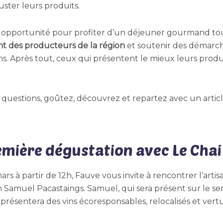
ster leurs produits.
 opportunité pour profiter d’un déjeuner gourmand t
t des producteurs de la région
et soutenir des démarch
s. Après tout, ceux qui présentent le mieux leurs produi
 questions, goûtez, découvrez et repartez avec un artic
emière dégustation avec Le Chai
ars à partir de 12h, Fauve vous invite à rencontrer l’artis
on Samuel Pacastaings. Samuel, qui sera présent sur le se
 présentera des vins écoresponsables, relocalisés et vert